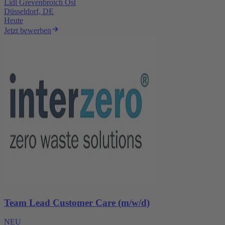
Lidl Grevenbroich Ost
Düsseldorf, DE
Heute
Jetzt bewerben
Team Lead Customer Care (m/w/d)
NEU