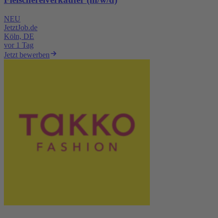
NEU
JetztJob.de
Köln, DE
vor 1 Tag
Jetzt bewerben