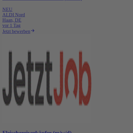
NEU
ALDI Nord
Haan, DE
vor 1 Tag
Jetzt bewerben
Fleischereiverkäufer (m/w/d)