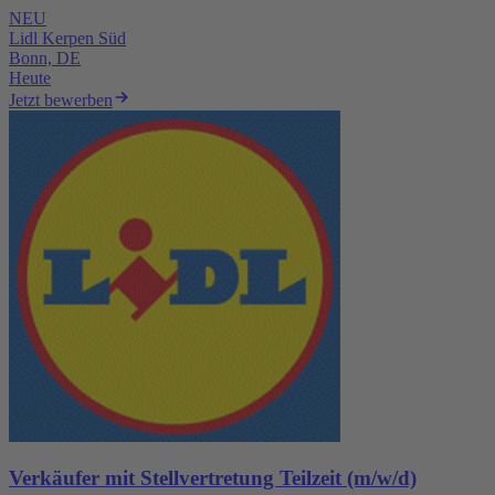
NEU
Lidl Kerpen Süd
Bonn, DE
Heute
Jetzt bewerben
Verkäufer mit Stellvertretung Teilzeit (m/w/d)