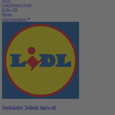
NEU
Lidl Kerpen Nord
Köln, DE
Heute
Jetzt bewerben
Verkäufer Teilzeit (m/w/d)