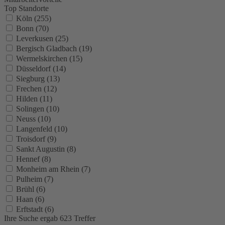
Top Standorte
Köln (255)
Bonn (70)
Leverkusen (25)
Bergisch Gladbach (19)
Wermelskirchen (15)
Düsseldorf (14)
Siegburg (13)
Frechen (12)
Hilden (11)
Solingen (10)
Neuss (10)
Langenfeld (10)
Troisdorf (9)
Sankt Augustin (8)
Hennef (8)
Monheim am Rhein (7)
Pulheim (7)
Brühl (6)
Haan (6)
Erftstadt (6)
Ihre Suche ergab 623 Treffer