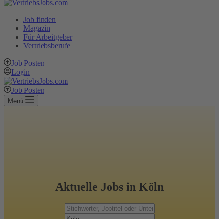
Job finden
Magazin
Für Arbeitgeber
Vertriebsberufe
Job Posten
Login
Job Posten
Menü
Aktuelle Jobs in Köln