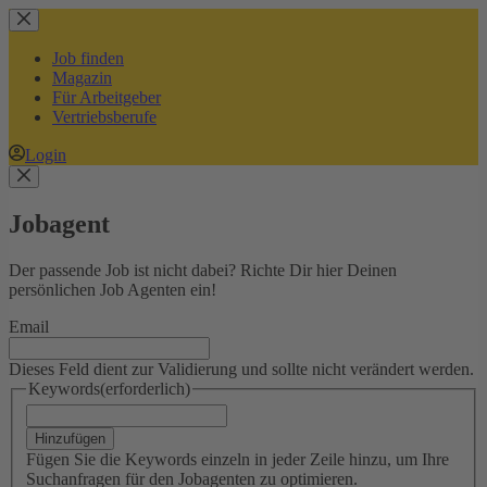
Zum
Inhalt
springen
Job finden
Magazin
Für Arbeitgeber
Vertriebsberufe
Login
Jobagent
Der passende Job ist nicht dabei? Richte Dir hier Deinen
persönlichen Job Agenten ein!
Email
Dieses Feld dient zur Validierung und sollte nicht verändert werden.
Keywords
(erforderlich)
Hinzufügen
Fügen Sie die Keywords einzeln in jeder Zeile hinzu, um Ihre
Suchanfragen für den Jobagenten zu optimieren.