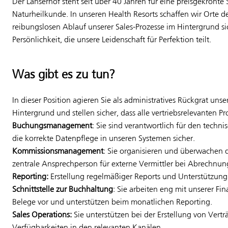
Der Lanserhof steht seit über 40 Jahren für eine preisgekrönt
Naturheilkunde. In unseren Health Resorts schaffen wir Orte
reibungslosen Ablauf unserer Sales-Prozesse im Hintergrund sic
Persönlichkeit, die unsere Leidenschaft für Perfektion teilt.
Was gibt es zu tun?
In dieser Position agieren Sie als administratives Rückgrat unse
Hintergrund und stellen sicher, dass alle vertriebsrelevanten P
Buchungsmanagement
: Sie sind verantwortlich für den tech
die korrekte Datenpflege in unseren Systemen sicher.
Kommissionsmanagement
: Sie organisieren und überwachen
zentrale Ansprechperson für externe Vermittler bei Abrechnun
Reporting:
Erstellung regelmäßiger Reports und Unterstützung
Schnittstelle zur Buchhaltung
: Sie arbeiten eng mit unserer F
Belege vor und unterstützen beim monatlichen Reporting.
Sales Operations:
Sie unterstützen bei der Erstellung von Vert
Verfügbarkeiten in den relevanten Kanälen.