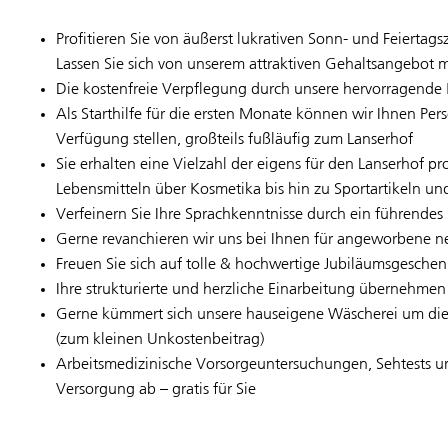
Profitieren Sie von äußerst lukrativen Sonn- und Feiertag
Lassen Sie sich von unserem attraktiven Gehaltsangebot m
Die kostenfreie Verpflegung durch unsere hervorragende K
Als Starthilfe für die ersten Monate können wir Ihnen Per
Verfügung stellen, großteils fußläufig zum Lanserhof
Sie erhalten eine Vielzahl der eigens für den Lanserhof 
Lebensmitteln über Kosmetika bis hin zu Sportartikeln u
Verfeinern Sie Ihre Sprachkenntnisse durch ein führende
Gerne revanchieren wir uns bei Ihnen für angeworbene 
Freuen Sie sich auf tolle & hochwertige Jubiläumsgeschenk
Ihre strukturierte und herzliche Einarbeitung übernehmen
Gerne kümmert sich unsere hauseigene Wäscherei um die 
(zum kleinen Unkostenbeitrag)
Arbeitsmedizinische Vorsorgeuntersuchungen, Sehtests un
Versorgung ab – gratis für Sie